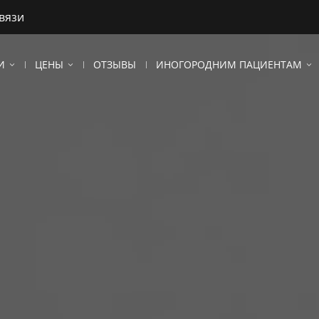
связи
И
ЦЕНЫ
ОТЗЫВЫ
ИНОГОРОДНИМ ПАЦИЕНТАМ