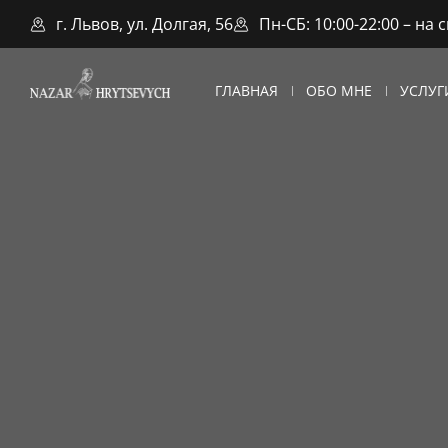
г. Львов, ул. Долгая, 56
Пн-СБ: 10:00-22:00 – на 
ГЛАВНАЯ
ОБО МНЕ
УСЛУГ