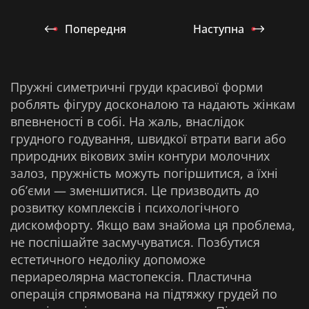
Попередня
Наступна
Пружні симетричні груди красивої форми
роблять фігуру досконалою та надають жінкам
впевненості в собі. На жаль, внаслідок
грудного годування, швидкої втрати ваги або
природних вікових змін контури молочних
залоз, пружність можуть погіршитися, а їхні
об’єми — зменшитися. Це призводить до
розвитку комплексів і психологічного
дискомфорту. Якщо вам знайома ця проблема,
не поспішайте засмучуватися. Позбутися
естетичного недоліку допоможе
периареолярна мастопексія. Пластична
операція спрямована на підтяжку грудей по