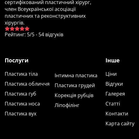
сертифікований пластичний хірург,
член Всеукраїнської асоціації
пластичних та реконструктивних
хірургів.
Рейтинг
:
5
/
5
-
54
відгуків
Послуги
Інше
Пластика тіла
Ціни
Інтимна пластика
Пластика обличчя
Відгуки
Пластика грудей
Пластика губ
Галерея
Корекція рубців
Пластика носа
Статті
Ліпофілінг
Пластика вух
Контакти
Карта сайту