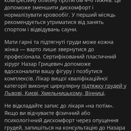
допоможе зменшити дискомфорт і
нормалізувати кровообіг. У перший місяць
рекомендується утриматися від занять
спортом і відвідувань сауни.
Мати гарні та підтягнуті груди може кожна
жінка — варто лише звернутися до
професіонала. Сертифікований пластичний
хірург Назар Грицевич допоможе
вдосконалити вашу фігуру і позбутися
комплексів. Лікар вищої кваліфікаційної
категорії виконує циркулярну
підтяжку грудей у
Львові, Києві, Хмельницькому, Вінниці
.
Не відкладайте запис до лікаря «на потім».
Якщо ви відчуваєте фізичний або
психологічний дискомфорт через опущення
грудей, запишіться на консультацію до Назара