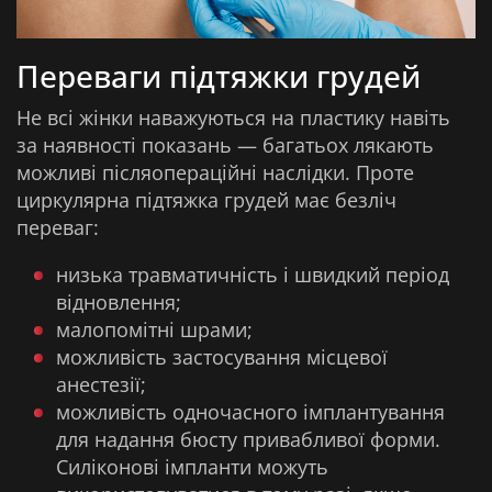
Переваги підтяжки грудей
Не всі жінки наважуються на пластику навіть
за наявності показань — багатьох лякають
можливі післяопераційні наслідки. Проте
циркулярна підтяжка грудей має безліч
переваг:
низька травматичність і швидкий період
відновлення;
малопомітні шрами;
можливість застосування місцевої
анестезії;
можливість одночасного імплантування
для надання бюсту привабливої форми.
Силіконові імпланти можуть