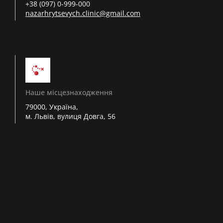
+38 (097) 0-999-000
nazarhrytsevych.clinic@gmail.com
Наше місцезнаходження
79000, Україна,
м. Львів, вулиця Довга, 56