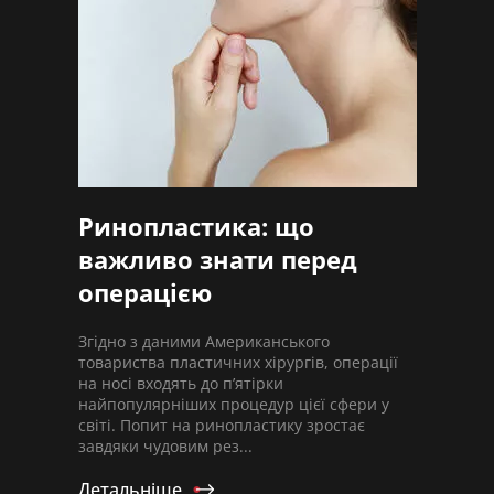
Ринопластика: що
важливо знати перед
операцією
Згідно з даними Американського
товариства пластичних хірургів, операції
на носі входять до п’ятірки
найпопулярніших процедур цієї сфери у
світі. Попит на ринопластику зростає
завдяки чудовим рез...
Детальніше