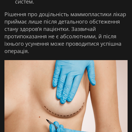
систем.
Рішення про доцільність маммопластики лікар
приймає лише після детального обстеження
стану здоров’я пацієнтки. Зазвичай
протипоказання не є абсолютними, й після
їхнього усунення може проводитися успішна
операція.