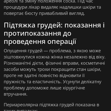
ареолі та зміну положення соска. Під час
процедури лікар видаляє надлишки шкіри та
повертає бюсту привабливий вигляд.
Підтяжка грудей: показання і
протипоказання до
проведення операції
Опущення грудей — проблема, з якою може
зіштовхнутися кожна жінка незалежно від віку.
Різноманітні дієти, фізичні вправи, косметичні
засоби можуть трохи покращити стан шкіри,
проте не здатні повністю відновити її
пружність та еластичність. Усунути делікатну
проблему допоможе лише хірургічне
втручання.
Периареолярна підтяжка грудей показана в
таких випадках: