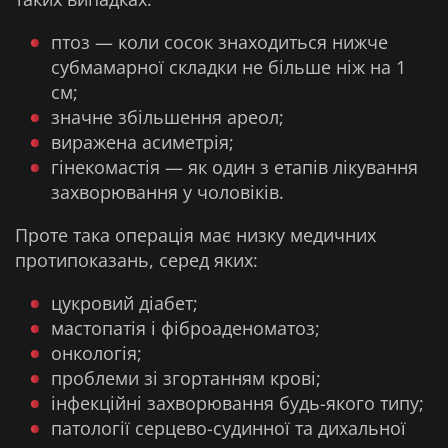
птоз — коли сосок знаходиться нижче
субмамарної складки не більше ніж на 1
см;
значне збільшення ареол;
виражена асиметрія;
гінекомастія — як один з етапів лікування
захворювання у чоловіків.
Проте така операція має низку медичних
протипоказань, серед яких:
цукровий діабет;
мастопатія і фіброаденоматоз;
онкологія;
проблеми зі згортанням крові;
інфекційні захворювання будь-якого типу;
патології серцево-судинної та дихальної