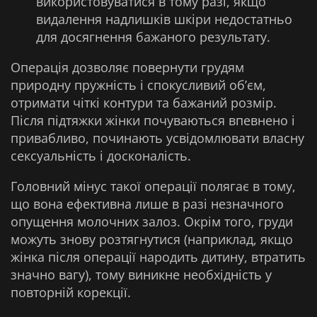
використовуватися в тому разі, якщо
видалення надлишків шкіри недостатньо
для досягнення бажаного результату.
Операція дозволяє повернути грудям
природну пружність і спокусливий об’єм,
отримати чіткі контури та бажаний розмір.
Після підтяжки жінки почуваються впевнено і
привабливо, починають усвідомлювати власну
сексуальність і досконалість.
Головний мінус такої операції полягає в тому,
що вона ефективна лише в разі незначного
опущення молочних залоз. Окрім того, груди
можуть знову розтягнутися (наприклад, якщо
жінка після операції народить дитину, втратить
значно вагу), тому виникне необхідність у
повторній корекції.