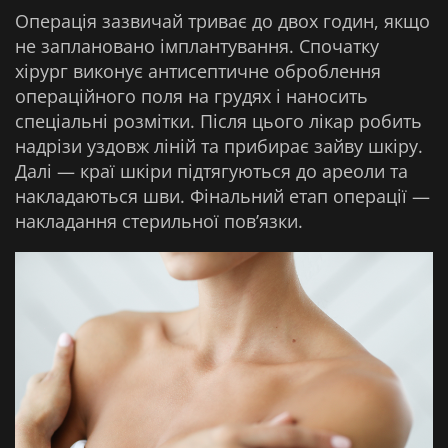
Операція зазвичай триває до двох годин, якщо
не заплановано імплантування. Спочатку
хірург виконує антисептичне оброблення
операційного поля на грудях і наносить
спеціальні розмітки. Після цього лікар робить
надрізи уздовж ліній та прибирає зайву шкіру.
Далі — краї шкіри підтягуються до ареоли та
накладаються шви. Фінальний етап операції —
накладання стерильної пов’язки.