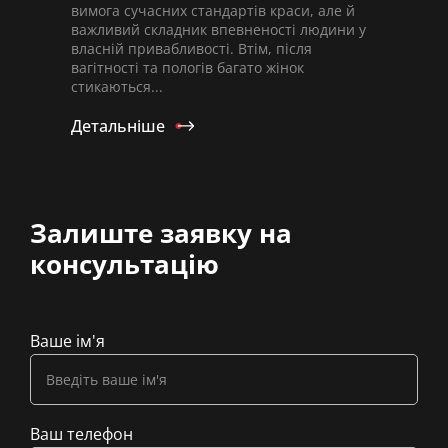
вимога сучасних стандартів краси, але й
важливий складник впевненості людини у
власній привабливості. Втім, після
вагітності та пологів багато жінок
стикаються...
Детальніше
Залиште заявку на
консультацію
Ваше ім'я
Ваш телефон