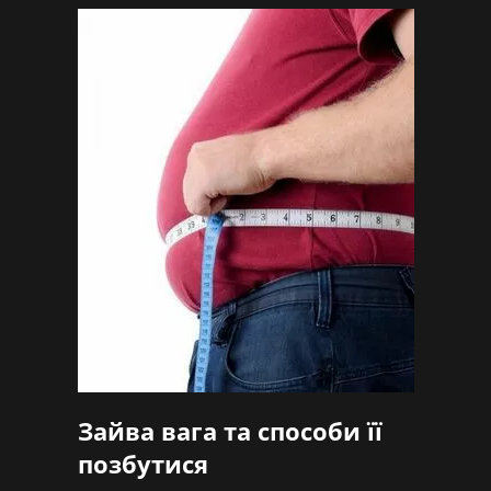
Зайва вага та способи її
позбутися