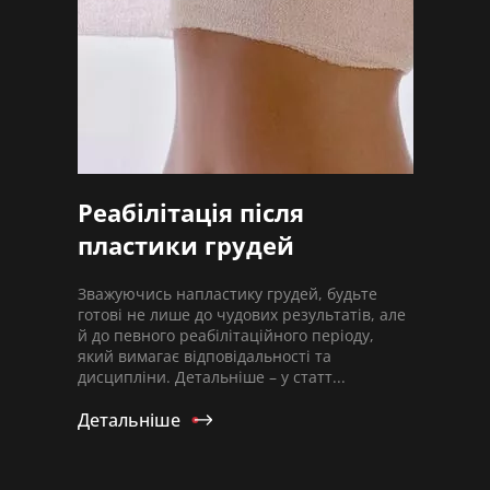
Реабілітація після
пластики грудей
Зважуючись напластику грудей, будьте
готові не лише до чудових результатів, але
й до певного реабілітаційного періоду,
який вимагає відповідальності та
дисципліни. Детальніше – у статт...
Детальніше