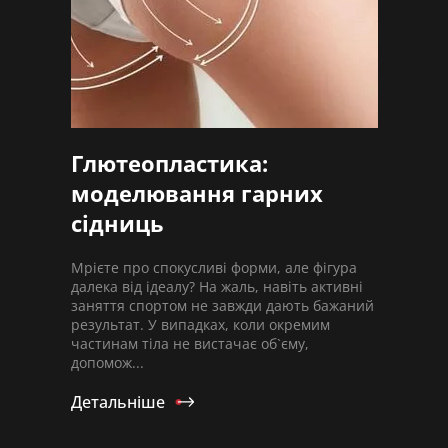
Глютеопластика:
моделювання гарних
сідниць
Мрієте про спокусливі форми, але фігура
далека від ідеалу? На жаль, навіть активні
заняття спортом не завжди дають бажаний
результат. У випадках, коли окремим
частинам тіла не вистачає об`єму,
допомож...
Детальніше