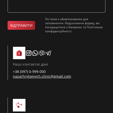
Усі поля є обов’язковими для
заповнення. Надсилаючи форму, ви
ВІДПРАВИТИ
погоджуєтеся з Умовами та Політикою
конфіденційності.
Наші контактні дані
+38 (097) 0-999-000
nazarhrytsevych.clinic@gmail.com