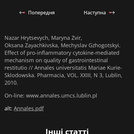
Попередня
Наступна
Nazar Hrytsevych, Maryna Zvir,
Oksana Zayachkivska, Mechyslav Gzhogotskyi.
Effect of pro-inflammatory cytokine-mediated
mechanism on quality of gastrointestinal
restitutio // Annales universitatis Mariae Kurie-
Sklodowska. Pharmacia, VOL. XXIII, N 3, Lublin,
2010.
On-line: www.annales.umcs.lublin.pl
alt:
Annales.pdf
Інші статті