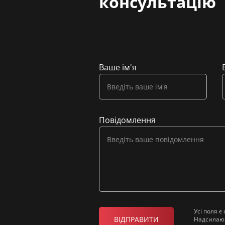
консультацію
Ваше ім'я
Повідомлення
Усі поля 
ВІДПРАВИТИ
Надсилаюч