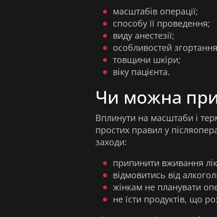
масштабів операції;
способу її проведення;
виду анестезії;
особливостей згортання 
товщини шкіри;
віку пацієнта.
Чи можна при
Вплинути на масштаби і тер
простих правил у післяопер
заходи:
припинити вживання лікі
відмовитись від алкогол
жінкам не планувати опе
не їсти продуктів, що р