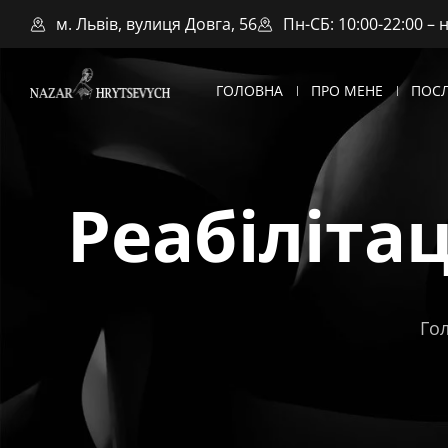
м. Львів, вулиця Довга, 56
Пн-СБ: 10:00-22:00 – 
ГОЛОВНА
ПРО МЕНЕ
ПОС
Реабіліта
Го