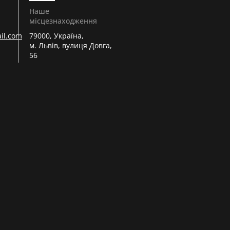
Наше
місцезнаходження
il.com
79000, Україна,
м. Львів, вулиця Довга,
56