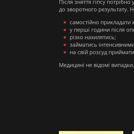
Після зняття гіпсу потрібн
до зворотного результату. 
самостійно прикладати 
у перші години після опе
різко нахилятись;
займатись інтенсивним
на свій розсуд приймати
Медицині не відомі випадки