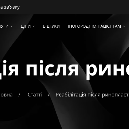
на зв'язку
ЛУГИ
ЦІНИ
ВІДГУКИ
ІНОГОРОДНІМ ПАЦІЄНТАМ
ція після ри
ловна
Статті
Реабілітація після риноплас