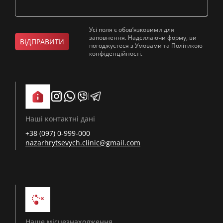
Усі поля є обов’язковими для
заповнення. Надсилаючи форму, ви
ВІДПРАВИТИ
погоджуєтеся з Умовами та Політикою
конфіденційності.
Наші контактні дані
+38 (097) 0-999-000
nazarhrytsevych.clinic@gmail.com
Наше місцезнаходження