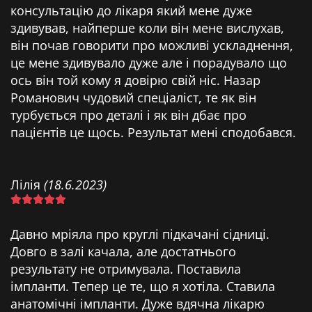
консультацію до лікаря який мене дуже
здивував, найперше коли він мене вислухав,
він почав говорити про можливі ускладнення,
це мене здивувало дуже але і порадувало що
ось він той кому я довірю свій ніс. Назар
Романович чудовий спеціаліст, те як він
турбується про деталі і як він дбає про
пацієнтів це щось. Результат мені сподобався.
Лілія
(18.6.2023)
Давно мріяла про круглі підкачані сідниці.
Довго в залі качала, але достатнього
результату не отримувала. Поставила
імпланти. Тепер це те, що я хотіла. Ставила
анатомічні імпланти. Дуже вдячна лікарю