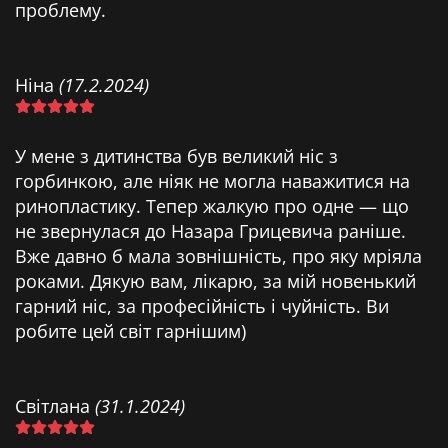
проблему.
Ніна
(17.2.2024)
У мене з дитинства був великий ніс з
горбинкою, але ніяк не могла наважитися на
ринопластику. Тепер жалкую про одне — що
не звернулася до Назара Грицевича раніше.
Вже давно б мала зовнішність, про яку мріяла
роками. Дякую вам, лікарю, за мій новенький
гарний ніс, за професійність і чуйність. Ви
робите цей світ гарнішим)
Світлана
(31.1.2024)