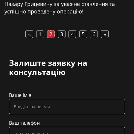
Назару Грицевичу за уважне ставлення та
успішно проведену операцію!
«
1
2
3
4
5
6
»
Залиште заявку на
консультацію
Ваше ім'я
Ваш телефон