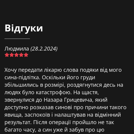
Відгуки
Людмила
(28.2.2024)
Хочу передати лікарю слова подяки від мого
сина-підлітка. Оскільки його груди
збільшились в розмірі, роздягнутися десь на
людях було катастрофою. На щастя,
звернулися до Назара Грицевича, який
доступно розказав синові про причини такого
явища, заспокоїв і налаштував на відмінний
результат. Після операції пройшло не так
багато часу, а син уже й забув про цю