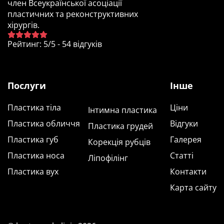
член Всеукраїнської асоціації
пластичних та реконструктивних
хірургів.
Рейтинг
:
5
/
5
-
54
відгуків
Послуги
Інше
Пластика тіла
Ціни
Інтимна пластика
Пластика обличчя
Відгуки
Пластика грудей
Пластика губ
Галерея
Корекція рубців
Пластика носа
Статті
Ліпофілінг
Пластика вух
Контакти
Карта сайту