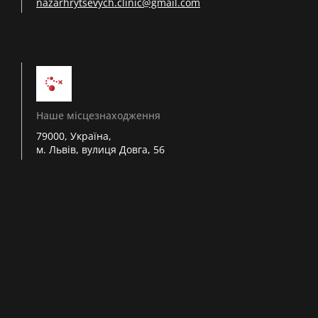
nazarhrytsevych.clinic@gmail.com
Наше місцезнаходження
79000, Україна,
м. Львів, вулиця Довга, 56