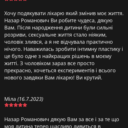
Хочу подякувати лікарю який змінив моє життя.
Назар Романович Ви робите чудеса, дякую
Вам. Після народження дитини були сильні
розриви, сексуальне життя стало ніяким,
чоловік злився, а я не відчувала практично
нічого. Наважилась зробити інтимну пластику і
це було одне з найкращих рішень в моєму
житті. З чоловіком зараз все просто
прекрасно, хочеться експериментів і всього
нового завдяки Вам лікарю! Ви крутий.
Міла
(16.7.2023)
Назар Романович дякую Вам за все і за те що
моя дитина тепер щасливо дивиться в