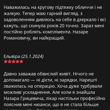
Наважилась на кругову підтяжку обличчя і не
жалкую. Тепер маю гарний вигляд, з
задоволенням дивлюсь на себе в дзеркало і всі
кажуть, що скинула років 20 точно. Зараз мені
постійно роблять компліменти. Назаре
Романовичу, ви найкращий.
Ельвіра
(25.1.2024)
Давно заважав обвислий живіт. Нічого не
допомагало — ні дієти, ні зарядки. Нарешті
зважилась на операцію. Хоча дуже турбували
можливі ускладнення. Але коли я знайшла
Назара Грицевича, лікар настільки професійно
пояснив мені нюанси, що я не стала більше