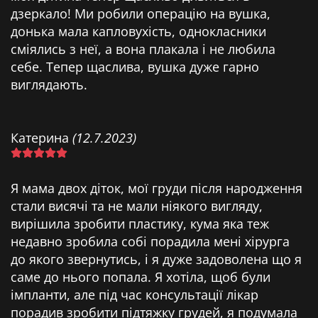
дзеркало! Ми робили операцію на вушка,
донька мала капловухість, однокласники
сміялись з неї, а вона плакала і не любила
себе. Тепер щаслива, вушка дуже гарно
виглядають.
Катерина
(12.7.2023)
Я мама двох діток, мої груди після народження
стали висячі та не мали ніякого вигляду,
вирішила зробити пластику, кума яка теж
недавно зробила собі порадила мені хірурга
до якого звернутись, і я дуже задоволена що я
саме до нього попала. Я хотіла, щоб були
імпланти, але під час консультації лікар
порадив зробити підтяжку грудей, я подумала