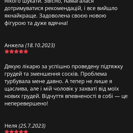
нікого шукати. Звісно, намагалася
дотримуватися рекомендацій, і все вийшло
якнайкраще. Задоволена своєю новою
фігурою та дуже вдячна!
Анжела
(18.10.2023)
Дякую лікарю за успішно проведену підтяжку
грудей та зменшення сосків. Проблема
турбувала мене давно. А тепер не лише я
щаслива, але і мій чоловік у захваті від моїх
нових грудей. Відчуття впевненості в собі — це
неперевершено!
Неля
(25.7.2023)