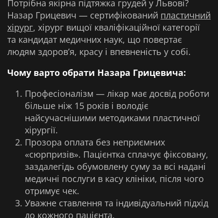
Потрібна якірна підтяжка грудей у Львові?
Назар Грицевич — сертифікований
пластичний
хірург
, хірург вищої кваліфікаційної категорії
та кандидат медичних наук, що повертає
людям здоров’я, красу і впевненість у собі.
Чому варто обрати Назара Грицевича:
Професіоналізм — лікар має досвід роботи
більше ніж 15 років і володіє
найсучаснішими методиками пластичної
хірургії.
Прозора оплата без неприємних
«сюрпризів». Пацієнтка сплачує фіксовану,
заздалегідь обумовлену суму за всі надані
медичні послуги в касу клініки, після чого
отримує чек.
Уважне ставлення та індивідуальний підхід
до кожного пацієнта.