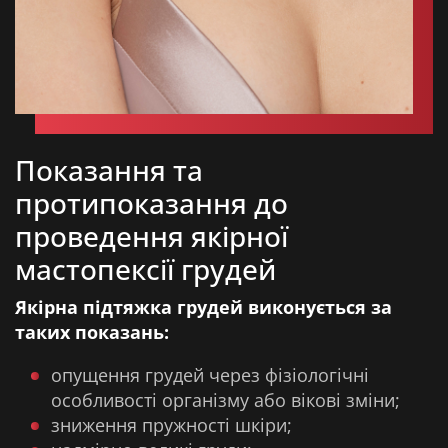
Показання та
протипоказання до
проведення якірної
мастопексії грудей
Якірна підтяжка грудей виконується за
таких показань:
опущення грудей через фізіологічні
особливості організму або вікові зміни;
зниження пружності шкіри;