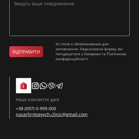
Усі поля є обов’язковими для
заповнення. Надсилаючи форму, ви
ВІДПРАВИТИ
погоджуєтеся з Умовами та Політикою
конфіденційності.
Наші контактні дані
+38 (097) 0-999-000
nazarhrytsevych.clinic@gmail.com