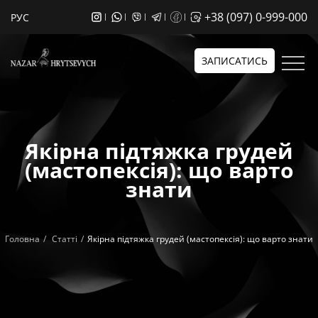
+38 (097) 0-999-000
РУС
ЗАПИСАТИСЬ
Якірна підтяжка грудей
(мастопексія): що варто
знати
Головна
Статті
Якірна підтяжка грудей (мастопексія): що варто знати