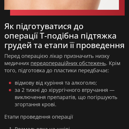
Як підготуватися до
операції Т-подібна підтяжка
грудей та етапи її проведення
Перед операцією лікар призначить низку
медичних
передопераційних обстежень
. Крім
того, підготовка до пластики передбачає:
відмову від куріння та алкоголю;
за 2 тижні до хірургічного втручання —
виключення препаратів, що погіршують
згортання крові.
Етапи проведення операції