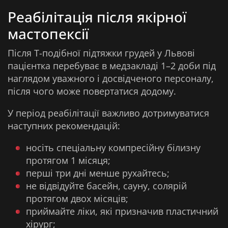
Реабілітація після якірної
мастопексії
Після Т-подібної підтяжки грудей у Львові
пацієнтка перебуває в медзакладі 1–2 доби під
наглядом уважного і досвідченого персоналу,
після чого може повертатися додому.
У період реабілітації важливо дотримуватися
наступних рекомендацій:
носіть спеціальну компресійну білизну
протягом 1 місяця;
перші три дні менше рухайтесь;
не відвідуйте басейн, сауну, солярій
протягом двох місяців;
приймайте ліки, які призначив пластичний
хірург;