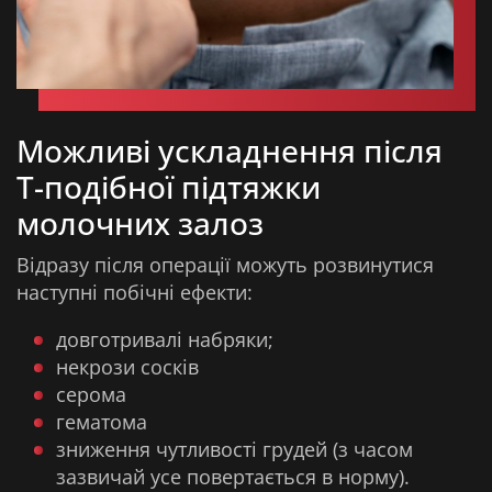
Можливі ускладнення після
Т-подібної підтяжки
молочних залоз
Відразу після операції можуть розвинутися
наступні побічні ефекти:
довготривалі набряки;
некрози сосків
серома
гематома
зниження чутливості грудей (з часом
зазвичай усе повертається в норму).