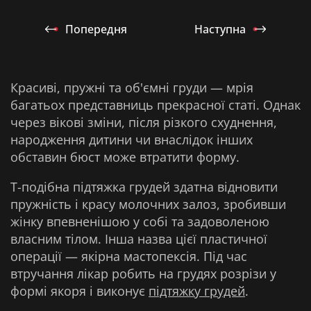
Попередня
Наступна
Красиві, пружні та об'ємні груди — мрія
багатьох представниць прекрасної статі. Однак
через вікові зміни, після різкого схуднення,
народження дитини чи внаслідок інших
обставин бюст може втратити форму.
Т-подібна підтяжка грудей здатна відновити
пружність і красу молочних залоз, зробивши
жінку впевненішою у собі та задоволеною
власним тілом. Інша назва цієї пластичної
операції — якірна мастопексія. Під час
втручання лікар робить на грудях розрізи у
формі якоря і виконує
підтяжку грудей
.