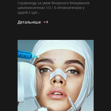
стравоходу за умов бінарного блокування
циклооксигеназ 1/2 і 5-ліпоксигенази у
щурів з цук...
Детальніше