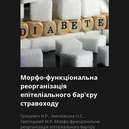
Морфо-функціональна
реорганізація
епітеліального бар'єру
стравоходу
Грицевич Н.Р., Заячківська О.С.,
Гжегоцький М.Р. Морфо-функціональна
реорганізація епітеліального бар'єру