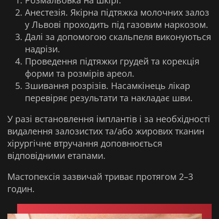
Розмальовка на шкірі.
Анестезія. Якірна підтяжка молочних залоз
у Львові проходить під газовим наркозом.
Далі за допомогою скальпеля виконуються
надрізи.
Проведення підтяжки грудей та корекція
форми та розмірів ареол.
Зшивання розрізів. Насамкінець лікар
перевіряє результати та накладає шви.
У разі встановлення імплантів і за необхідності
видалення залозистих та/або жирових тканин
хірургічне втручання доповнюється
відповідними етапами.
Мастопексія зазвичай триває протягом 2–3
годин.