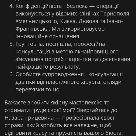
Конфіденційність і безпека — операції
виконуються у відомих клініках Тернополя,
Хмельницького, Києва, Львова та Івано-
Франківська. Ми використовуємо
інноваційне оснащення.
Ґрунтовна, неспішна, професійна
консультація з метою якнайповнішого
з’ясування потреб пацієнтки та досягнення
найкращого результату.
Особисте супроводження і консультації:
дзвінки від пластичного хірурга, огляди,
перев’язки тощо.
Бажаєте зробити якірну мастопексію та
отримати груди своєї мрії? Звертайтеся до
Назара Грицевича — професіонала своєї
справи, який зробить все належне, щоб
відновити красу та пружність вашого бюста.